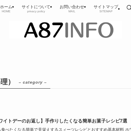
ホーム
サイトについて
お問い合わせ
サイトマップ
HOME
privacy policy
MAIL
SITEMAP
料理）
– category –
ワイトデーのお返し】手作りしたくなる簡単お菓子レシピ7選
も食べたくなる簡単で見栄えするスィーツレシピとおすすめ基本材料 ホ