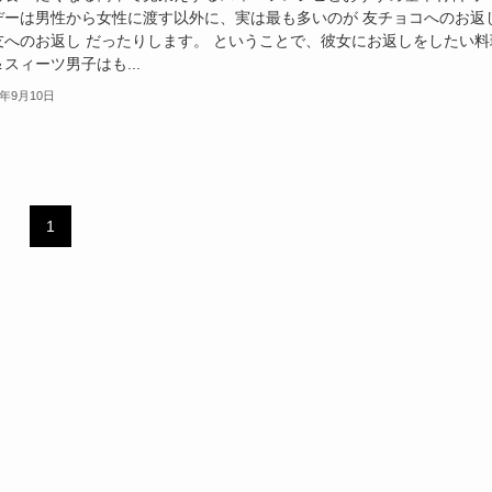
デーは男性から女性に渡す以外に、実は最も多いのが 友チョコへのお返
友へのお返し だったりします。 ということで、彼女にお返しをしたい料
スィーツ男子はも...
8年9月10日
1