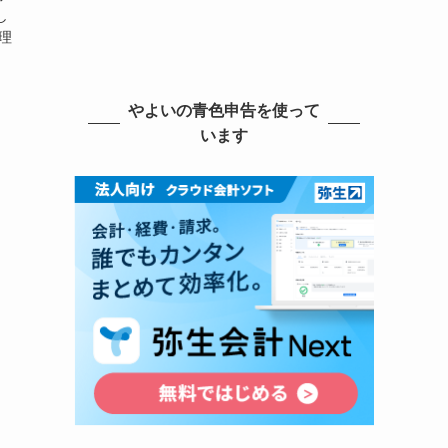
し
理
やよいの青色申告を使って
います