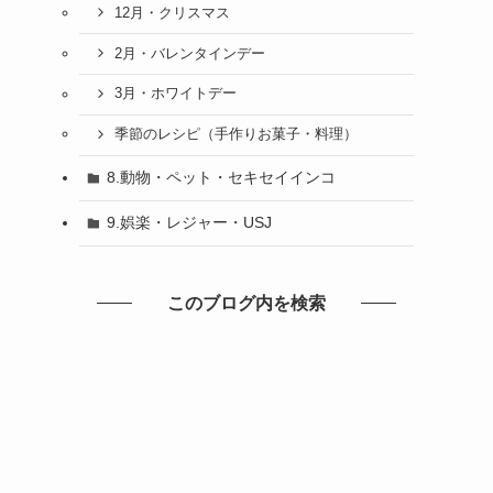
12月・クリスマス
2月・バレンタインデー
3月・ホワイトデー
季節のレシピ（手作りお菓子・料理）
8.動物・ペット・セキセイインコ
9.娯楽・レジャー・USJ
このブログ内を検索