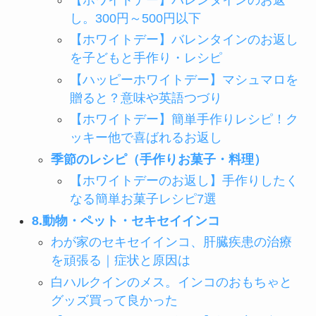
し。300円～500円以下
【ホワイトデー】バレンタインのお返し
を子どもと手作り・レシピ
【ハッピーホワイトデー】マシュマロを
贈ると？意味や英語つづり
【ホワイトデー】簡単手作りレシピ！ク
ッキー他で喜ばれるお返し
季節のレシピ（手作りお菓子・料理）
【ホワイトデーのお返し】手作りしたく
なる簡単お菓子レシピ7選
8.動物・ペット・セキセイインコ
わが家のセキセイインコ、肝臓疾患の治療
を頑張る｜症状と原因は
白ハルクインのメス。インコのおもちゃと
グッズ買って良かった