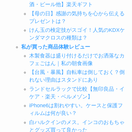
酒・ビール他】楽天ギフト
【母の日】感謝の気持ちを心から伝える
プレゼントは？
けん玉の検定技がスゴイ！人気のKDXケ
ンダマクロスの種類は？
私が買った商品体験レビュー
木製食器は盛り付けるだけでお洒落なカ
フェごはん｜私の朝食画像
【台風・暴風】自転車は倒しておく？倒
れない理由はスタンドにあり
ランドセルラックで比較【無印良品・イ
ケア・楽天・ベルメゾン】
iPhone6は割れやすい。ケースと保護フ
ィルムは何が良い？
白ハルクインのメス。インコのおもちゃ
とグッズ買って良かった