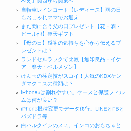
べえ】関西から関東へ
自転車レインコート【レディース】雨の日
もおしゃれママでお迎え
まだ間に合う父の日プレゼント【花・酒・
ビール他】楽天ギフト
【母の日】感謝の気持ちを心から伝えるプ
レゼントは？
ランドセルラックで比較【無印良品・イケ
ア・楽天・ベルメゾン】
けん玉の検定技がスゴイ！人気のKDXケン
ダマクロスの種類は？
iPhone6は割れやすい。ケースと保護フィル
ムは何が良い？
iPhone機種変更でデータ移行。LINEとFBと
パズドラ等
白ハルクインのメス。インコのおもちゃと