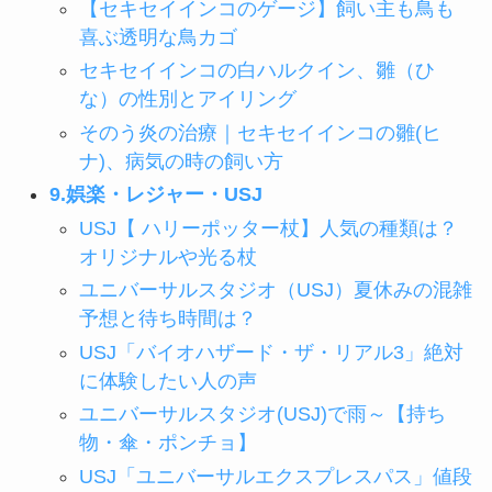
【セキセイインコのゲージ】飼い主も鳥も
喜ぶ透明な鳥カゴ
セキセイインコの白ハルクイン、雛（ひ
な）の性別とアイリング
そのう炎の治療｜セキセイインコの雛(ヒ
ナ)、病気の時の飼い方
9.娯楽・レジャー・USJ
USJ【 ハリーポッター杖】人気の種類は？
オリジナルや光る杖
ユニバーサルスタジオ（USJ）夏休みの混雑
予想と待ち時間は？
USJ「バイオハザード・ザ・リアル3」絶対
に体験したい人の声
ユニバーサルスタジオ(USJ)で雨～【持ち
物・傘・ポンチョ】
USJ「ユニバーサルエクスプレスパス」値段