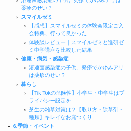
溶連菌感染症の子供。発疹でかゆみアリは
薬疹のせい？
スマイルゼミ
【感想】スマイルゼミの体験会限定ご入
会特典、行って良かった
体験談レビュー｜スマイルゼミと進研ゼ
ミ中学講座を比較した結果
健康・病気・感染症
溶連菌感染症の子供。発疹でかゆみアリ
は薬疹のせい？
暮らし
【Tik Tokの危険性】小学生・中学生はプ
ライバシー設定を
芝生の雑草対策は？【取り方・除草剤・
種類】キレイなお庭つくり
6.季節・イベント