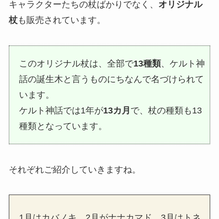
キャラクターたちの杖ばかりでなく、
オリジナル
杖
も販売されています。
このオリジナル杖は、全部で
13種類
、ケルト神
話の誕生木と言うものにちなんで名づけられて
います。
ケルト神話では1年が
13カ月
で、杖の種類も13
種類となっています。
それぞれご紹介していきますね。
1月はカバノキ、2月がナナカマド、3月はトネ