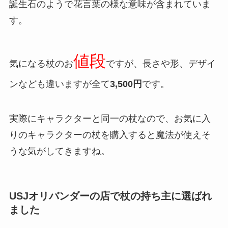
誕生石のようで花言葉の様な意味が含まれていま
す。
値段
気になる杖のお
ですが、長さや形、デザイ
ンなども違いますが全て
3,500円
です。
実際にキャラクターと同一の杖なので、お気に入
りのキャラクターの杖を購入すると魔法が使えそ
うな気がしてきますね。
USJオリバンダーの店で杖の持ち主に選ばれ
ました