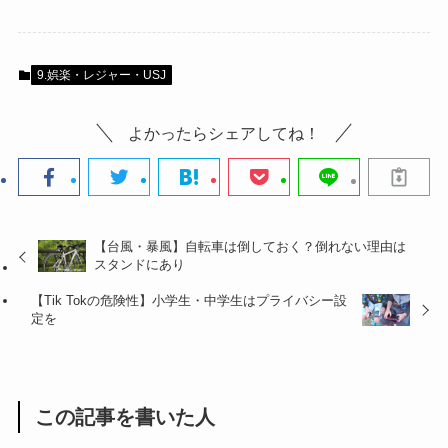
9.娯楽・レジャー・USJ
よかったらシェアしてね！
【台風・暴風】自転車は倒しておく？倒れない理由は
スタンドにあり
【Tik Tokの危険性】小学生・中学生はプライバシー設
定を
この記事を書いた人