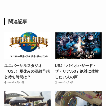
関連記事
ユニバーサルスタジオ
USJ「バイオハザード・
（USJ）夏休みの混雑予想
ザ・リアル3」絶対に体験
と待ち時間は？
したい人の声
2015年6月12日
2015年6月3日