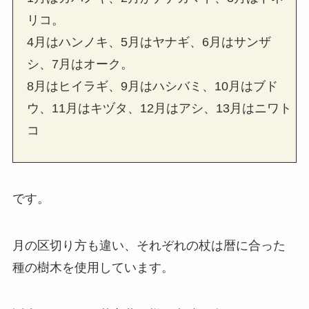
リコ。
4月はハンノキ、5月はヤナギ、6月はサンザ
シ、7月はオーク。
8月はヒイラギ、9月はハシバミ、10月はブド
ウ、11月はキヅタ、12月はアシ、13月はニワト
コ
です。
月の区切り方も違い、それぞれの杖は暦に合った
種の樹木を使用しています。