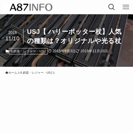
USJ【 ハリーポッター杖】人気
2018
11/10
の種類は？オリジナルや光る杖
2015年9月3日
2018年11月10日
9.娯楽・レジャー・USJ
ホーム
9.娯楽・レジャー・USJ