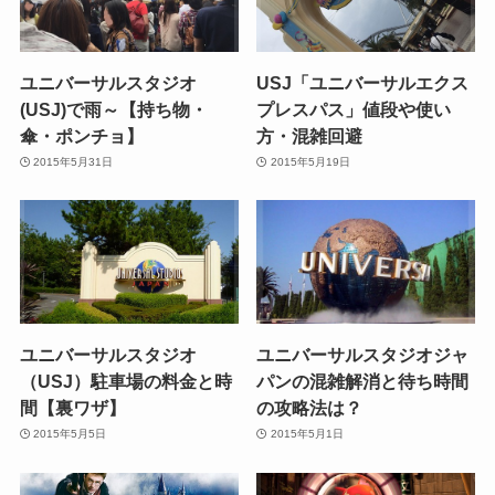
ユニバーサルスタジオ
USJ「ユニバーサルエクス
(USJ)で雨～【持ち物・
プレスパス」値段や使い
傘・ポンチョ】
方・混雑回避
2015年5月31日
2015年5月19日
ユニバーサルスタジオ
ユニバーサルスタジオジャ
（USJ）駐車場の料金と時
パンの混雑解消と待ち時間
間【裏ワザ】
の攻略法は？
2015年5月5日
2015年5月1日