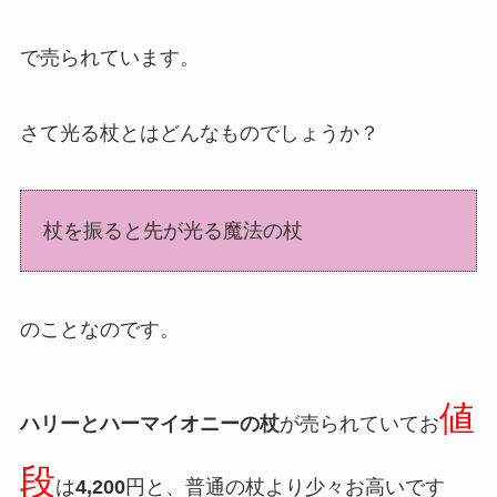
で売られています。
さて光る杖とはどんなものでしょうか？
杖を振ると先が光る魔法の杖
のことなのです。
値
ハリーとハーマイオニーの杖
が売られていてお
段
は
4,200
円と、普通の杖より少々お高いです