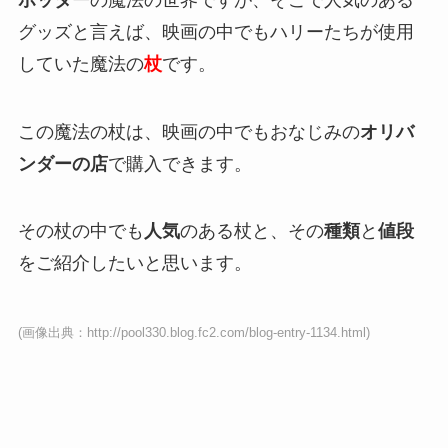
グッズと言えば、映画の中でもハリーたちが使用
していた魔法の
杖
です。
この魔法の杖は、映画の中でもおなじみの
オリバ
ンダーの店
で購入できます。
その杖の中でも
人気
のある杖と、その
種類
と
値段
をご紹介したいと思います。
(画像出典：http://pool330.blog.fc2.com/blog-entry-1134.html)