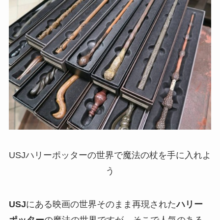
USJハリーポッターの世界で魔法の杖を手に入れよ
う
USJ
にある映画の世界そのまま再現された
ハリー
ポッター
の魔法の世界ですが、そこで人気のある