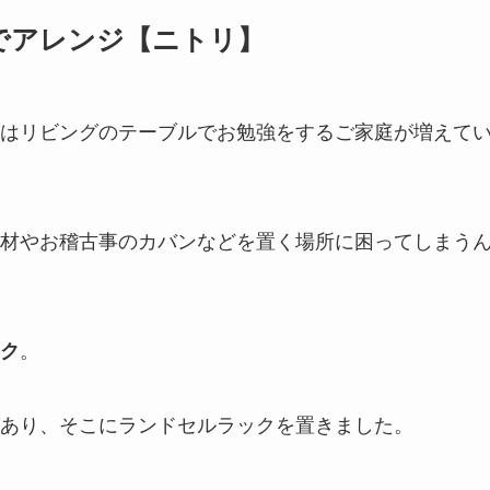
でアレンジ【ニトリ】
はリビングのテーブルでお勉強をするご家庭が増えて
材やお稽古事のカバンなどを置く場所に困ってしまう
ク
。
あり、そこにランドセルラックを置きました。