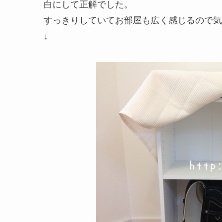
白
にして
正解
でした。
すっきりしていてお部屋も広く感じるので気
↓