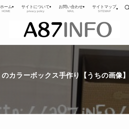
ホーム
サイトについて
お問い合わせ
サイトマップ
HOME
privacy policy
MAIL
SITEMAP
リのカラーボックス手作り【うちの画像