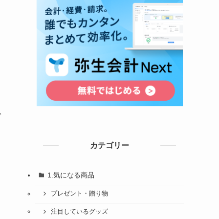
で
カテゴリー
よ
1.気になる商品
プレゼント・贈り物
メ
注目しているグッズ