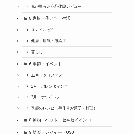
私が買った商品体験レビュー
5.家族・子ども・生活
スマイルゼミ
健康・病気・感染症
暮らし
6.季節・イベント
12月・クリスマス
2月・バレンタインデー
3月・ホワイトデー
季節のレシピ（手作りお菓子・料理）
8.動物・ペット・セキセイインコ
9.娯楽・レジャー・USJ