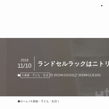
2018
ランドセルラックはニト
11/10
2015年2月23日
2018年11月10日
5.家族・子ども・生活
ホーム
5.家族・子ども・生活