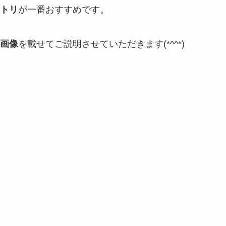
トリ
が一番おすすめです。
画像
を載せてご説明させていただきます(
*
^^
*
)