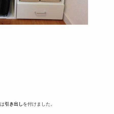
は
引き出し
を付けました。