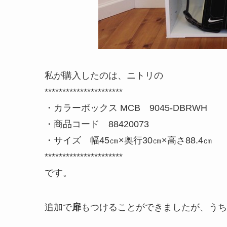
私が購入したのは、ニトリの
**********************
・カラーボックス MCB 9045-DBRWH
・商品コード 88420073
・サイズ 幅45㎝×奥行30㎝×高さ88.4㎝
**********************
です。
追加で
扉
もつけることができましたが、うち