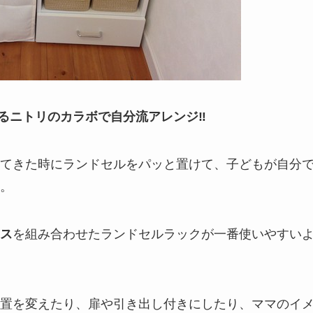
るニトリのカラボで自分流アレンジ‼
てきた時にランドセルをパッと置けて、子どもが自分
。
ス
を組み合わせたランドセルラックが一番使いやすい
置を変えたり、扉や引き出し付きにしたり、ママのイ