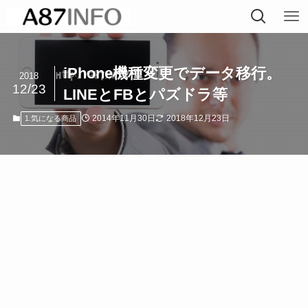
iPhone機種変更でデータ移行。
2018
12/23
LINEとFBとパズドラ等
2014年11月30日
2018年12月23日
1.気になる商品