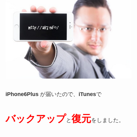
iPhone6Plus
が届いたので、
iTunes
で
バックアップ
復元
と
をしました。