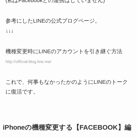
(私はFacebookとの連携はしていません)
参考にしたLINEの公式ブログページ。
↓↓↓
機種変更時にLINEのアカウントを引き継ぐ方法
http://official-blog.line.me/
これで、何事もなかったかのようにLINEのトーク
に復活です。
iPhoneの機種変更する【FACEBOOK】編