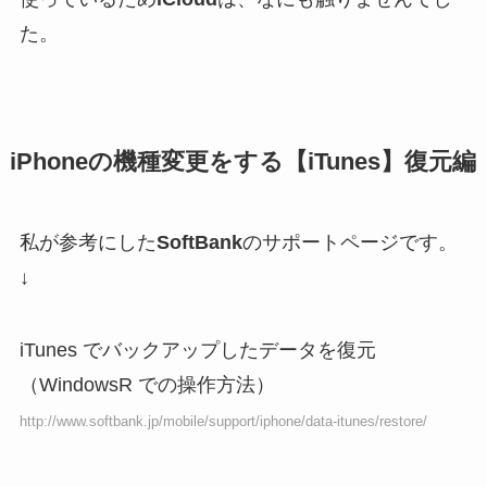
た。
iPhoneの機種変更をする【iTunes】復元編
私が参考にした
SoftBank
のサポートページです。
↓
iTunes でバックアップしたデータを復元
（WindowsR での操作方法）
http://www.softbank.jp/mobile/support/iphone/data-itunes/restore/