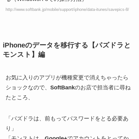
http://www.softbank.jp/mobile/support/iphone/data-itunes/savepics-8/
iPhoneのデータを移行する【パズドラと
モンスト】編
お気に入りのアプリが機種変更で消えちゃったら
ショックなので、
SoftBank
のお店で担当者に尋ね
たところ、
「パズドラは、前もってパスワードをとる必要あ
り」
「モンストは、
Google+
でアカウントをとってか