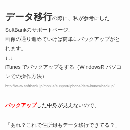
データ移行
の際に、私が参考にした
SoftBankのサポートページ。
画像の通り進めていけば簡単にバックアップがと
れます。
↓↓↓
iTunes でバックアップをする（WindowsR パソコ
ンでの操作方法）
http://www.softbank.jp/mobile/support/iphone/data-itunes/backup/
バックアップ
した中身が見えないので、
「あれ？これで住所録もデータ移行できてる？」