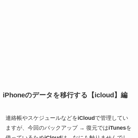
iPhoneのデータを移行する【icloud】編
連絡帳やスケジュールなどを
iCloud
で管理してい
ますが、今回のバックアップ → 復元では
iTunes
を
使っているため
iCloud
は、なにも触りませんでし